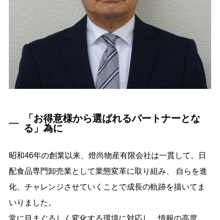
「お得意様から選ばれるパートナーとな
る」為に
昭和46年の創業以来、燈尚物産有限会社は一貫して、日
配食品専門卸売業として業態変革に取り組み、 自らを進
化、チャレンジさせていくことで成長の軌跡を描いてま
いりました。
常に目まぐるしく変化する環境に対応し、情報の高度